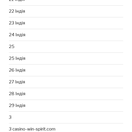
22 Індія
23 Індія
24 Індія
25
25 Індія
26 Індія
27 Індія
28 Індія
29 Індія
3
3 casino-win-spirit.com