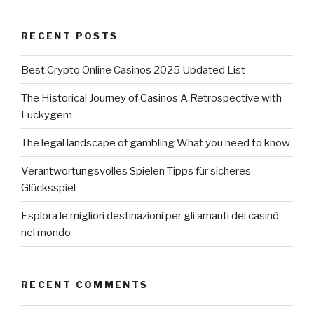
RECENT POSTS
Best Crypto Online Casinos 2025 Updated List
The Historical Journey of Casinos A Retrospective with
Luckygem
The legal landscape of gambling What you need to know
Verantwortungsvolles Spielen Tipps für sicheres
Glücksspiel
Esplora le migliori destinazioni per gli amanti dei casinò
nel mondo
RECENT COMMENTS