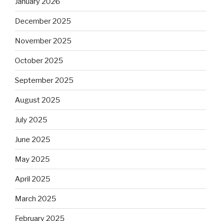
January 2026
December 2025
November 2025
October 2025
September 2025
August 2025
July 2025
June 2025
May 2025
April 2025
March 2025
February 2025