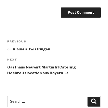
Post
PREVIOUS
Previous
navigation
Post
Klausi´s Twistringen
NEXT
Next
Post
Gasthaus Neuwirt Martin Irl Catering
Hochzeitslocation aus Bayern
Search
Searc
for: