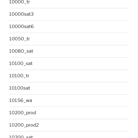
10000_tr
10000sat3
10000sat6
10050_tr
10080_sat
10100_sat
10100_tr
10100sat
10156_wa
10200_prod
10200_prod2
10200_sat