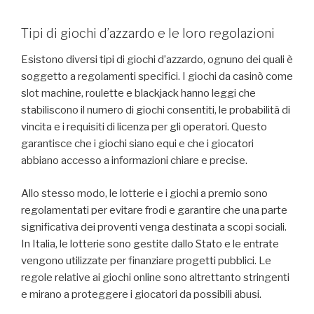
Tipi di giochi d’azzardo e le loro regolazioni
Esistono diversi tipi di giochi d’azzardo, ognuno dei quali è
soggetto a regolamenti specifici. I giochi da casinò come
slot machine, roulette e blackjack hanno leggi che
stabiliscono il numero di giochi consentiti, le probabilità di
vincita e i requisiti di licenza per gli operatori. Questo
garantisce che i giochi siano equi e che i giocatori
abbiano accesso a informazioni chiare e precise.
Allo stesso modo, le lotterie e i giochi a premio sono
regolamentati per evitare frodi e garantire che una parte
significativa dei proventi venga destinata a scopi sociali.
In Italia, le lotterie sono gestite dallo Stato e le entrate
vengono utilizzate per finanziare progetti pubblici. Le
regole relative ai giochi online sono altrettanto stringenti
e mirano a proteggere i giocatori da possibili abusi.