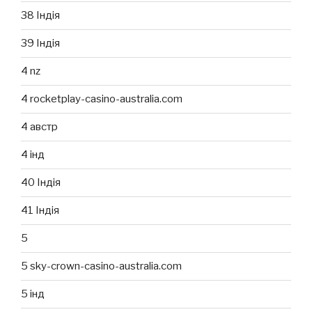
38 Індія
39 Індія
4 nz
4 rocketplay-casino-australia.com
4 австр
4 інд
40 Індія
41 Індія
5
5 sky-crown-casino-australia.com
5 інд