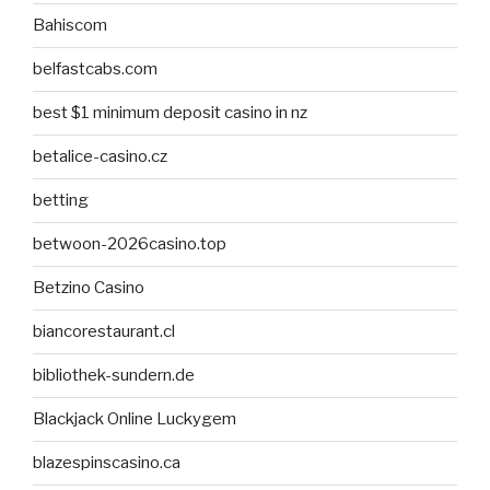
Bahiscom
belfastcabs.com
best $1 minimum deposit casino in nz
betalice-casino.cz
betting
betwoon-2026casino.top
Betzino Casino
biancorestaurant.cl
bibliothek-sundern.de
Blackjack Online Luckygem
blazespinscasino.ca