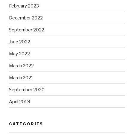
February 2023
December 2022
September 2022
June 2022
May 2022
March 2022
March 2021
September 2020
April 2019
CATEGORIES