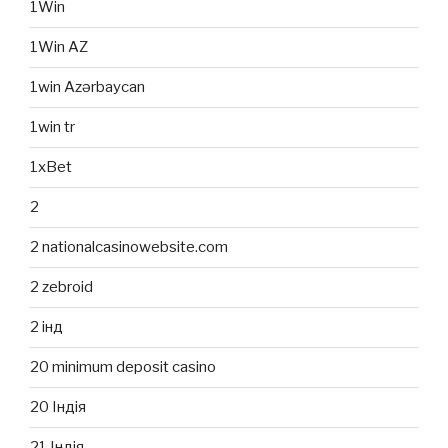
1Win
1Win AZ
1win Azərbaycan
1win tr
1xBet
2
2 nationalcasinowebsite.com
2 zebroid
2 інд
20 minimum deposit casino
20 Індія
21 Індія