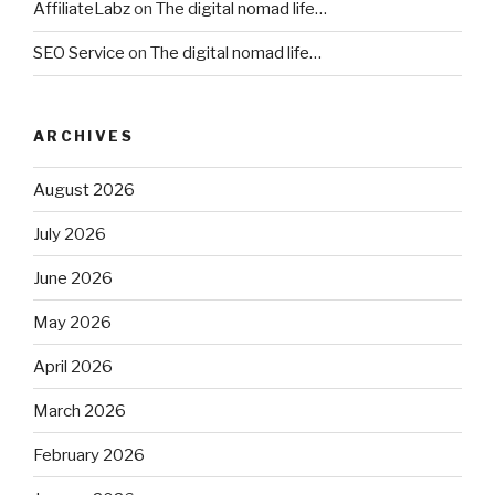
AffiliateLabz
on
The digital nomad life…
SEO Service
on
The digital nomad life…
ARCHIVES
August 2026
July 2026
June 2026
May 2026
April 2026
March 2026
February 2026