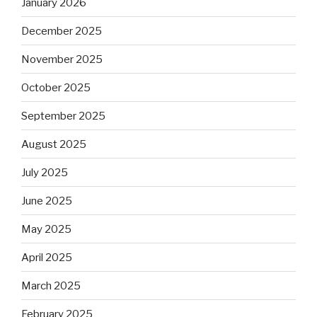
January 2026
December 2025
November 2025
October 2025
September 2025
August 2025
July 2025
June 2025
May 2025
April 2025
March 2025
February 2025