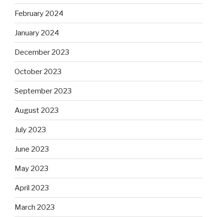
February 2024
January 2024
December 2023
October 2023
September 2023
August 2023
July 2023
June 2023
May 2023
April 2023
March 2023