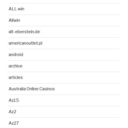
ALL win
Allwin
alt-eberstein.de
americanoutlet.pl
android
archive
articles
Australia Online Casinos
Az15
Az2
Az27