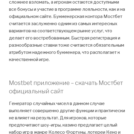
сложнее взломать, а игрокам остаются доступными
все бонусы и участие в программе лояльности, как и на
официальном сайте. Букмекерская контора Мостбет
считается заслуженно одним из самых интересных
вариантов на соответствующем рынке услуг, что
делает его востребованным. Быстрая регистрация и
разнообразные ставки тоже считаются обязательным
атрибутом надежного букмекера, что располагает к
качественной игре.
Mostbet приложение – скачать Мостбет
официальный сайт
Генератор случайных чисел в данном случае
выполняет совершенно другие функции и практически
не влияет на результат. Для игроков, которые
предпочитают шоу-игры, казино предлагает целый
набор игр в жанре Колесо Фортуны, лотереи Кено и