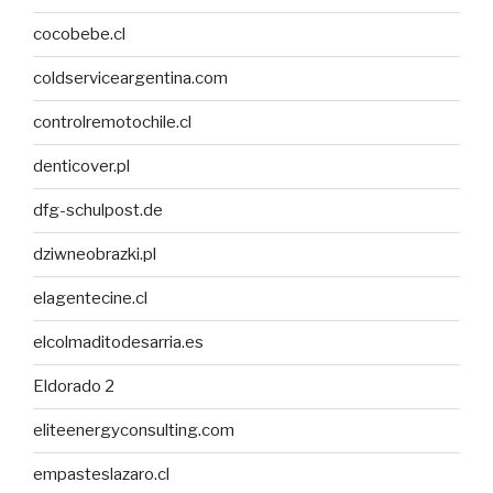
cocobebe.cl
coldserviceargentina.com
controlremotochile.cl
denticover.pl
dfg-schulpost.de
dziwneobrazki.pl
elagentecine.cl
elcolmaditodesarria.es
Eldorado 2
eliteenergyconsulting.com
empasteslazaro.cl