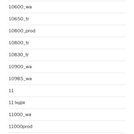
10600_wa
10650_tr
10800_prod
10800_tr
10830_tr
10900_wa
10985_wa
11
11 Індія
11000_wa
11000prod