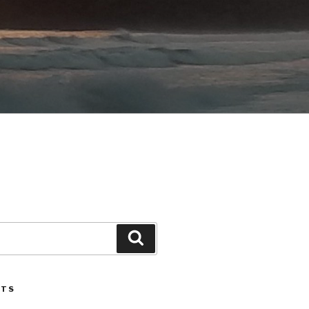
Search
STS