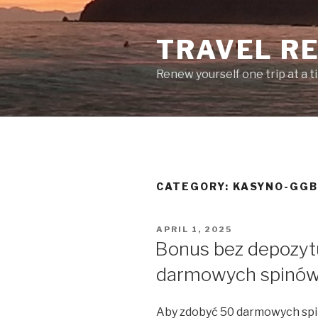
Skip
to
TRAVEL R
content
Renew yourself one trip at a t
CATEGORY: KASYNO-GGB
POSTED
APRIL 1, 2025
ON
Bonus bez depozyt
darmowych spinó
Aby zdobyć 50 darmowych spi