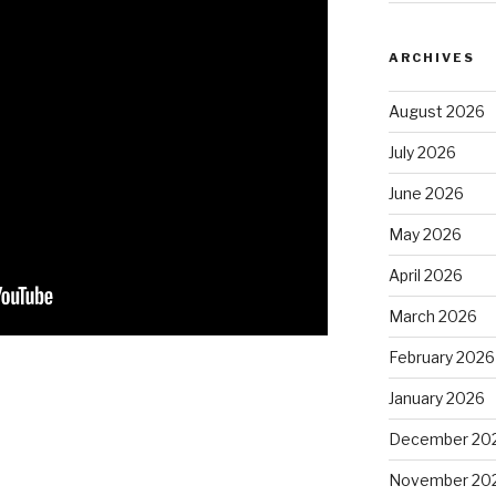
ARCHIVES
August 2026
July 2026
June 2026
May 2026
April 2026
March 2026
February 2026
January 2026
December 20
November 20