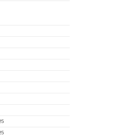
25
25