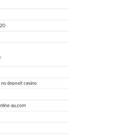
020
S
 no deposit casino
online-au.com