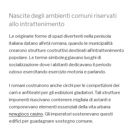
Nascite degli ambienti comuni riservati
allo intrattenimento
Le originarie forme di spazi divertenti nella penisola
italiana datano all’età romana, quando le municipalità
crearono strutture costruttivi destinati all’intrattenimento
popolare. Le terme simboleggiavano luoghi di
socializzazione dove i abitanti dedicavano il periodo
ozioso esercitando esercizio motoria e parlando.
I romani costruirono anche circhi per le competizioni dei
carri e anfiteatri per gli esibizioni gladiatori. Tali strutture
imponenti riuscivano contenere migliaia di astanti e
componevano elementi essenziali della vita urbana
newgioco casino
. Gli imperatori sostenevano questi
edifici per guadagnare sostegno comune.