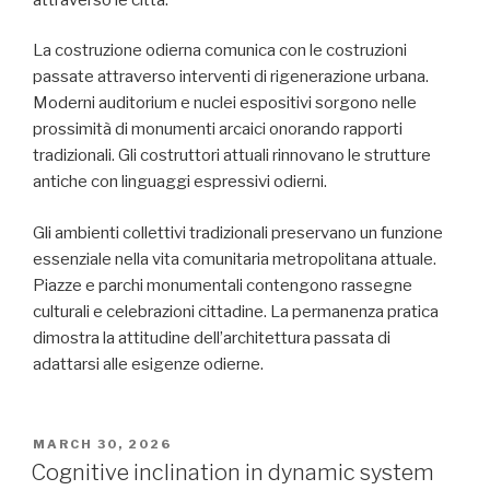
La costruzione odierna comunica con le costruzioni
passate attraverso interventi di rigenerazione urbana.
Moderni auditorium e nuclei espositivi sorgono nelle
prossimità di monumenti arcaici onorando rapporti
tradizionali. Gli costruttori attuali rinnovano le strutture
antiche con linguaggi espressivi odierni.
Gli ambienti collettivi tradizionali preservano un funzione
essenziale nella vita comunitaria metropolitana attuale.
Piazze e parchi monumentali contengono rassegne
culturali e celebrazioni cittadine. La permanenza pratica
dimostra la attitudine dell’architettura passata di
adattarsi alle esigenze odierne.
POSTED
MARCH 30, 2026
ON
Cognitive inclination in dynamic system