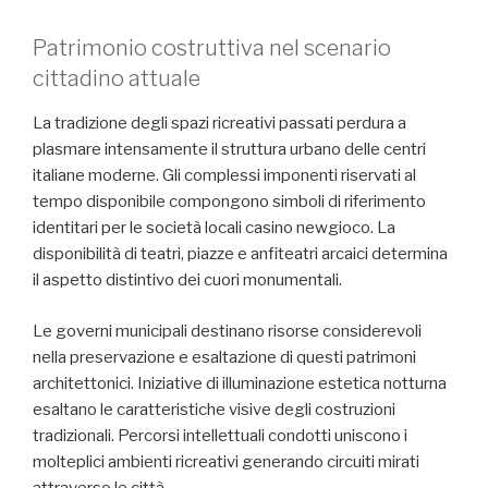
Patrimonio costruttiva nel scenario
cittadino attuale
La tradizione degli spazi ricreativi passati perdura a
plasmare intensamente il struttura urbano delle centri
italiane moderne. Gli complessi imponenti riservati al
tempo disponibile compongono simboli di riferimento
identitari per le società locali casino newgioco. La
disponibilità di teatri, piazze e anfiteatri arcaici determina
il aspetto distintivo dei cuori monumentali.
Le governi municipali destinano risorse considerevoli
nella preservazione e esaltazione di questi patrimoni
architettonici. Iniziative di illuminazione estetica notturna
esaltano le caratteristiche visive degli costruzioni
tradizionali. Percorsi intellettuali condotti uniscono i
molteplici ambienti ricreativi generando circuiti mirati
attraverso le città.