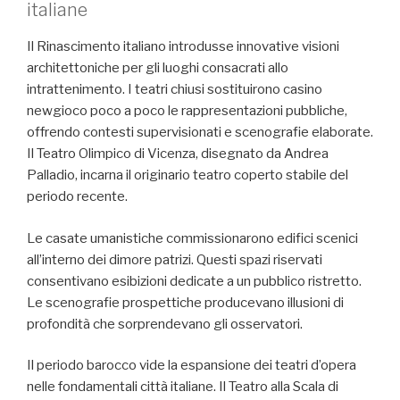
italiane
Il Rinascimento italiano introdusse innovative visioni
architettoniche per gli luoghi consacrati allo
intrattenimento. I teatri chiusi sostituirono casino
newgioco poco a poco le rappresentazioni pubbliche,
offrendo contesti supervisionati e scenografie elaborate.
Il Teatro Olimpico di Vicenza, disegnato da Andrea
Palladio, incarna il originario teatro coperto stabile del
periodo recente.
Le casate umanistiche commissionarono edifici scenici
all’interno dei dimore patrizi. Questi spazi riservati
consentivano esibizioni dedicate a un pubblico ristretto.
Le scenografie prospettiche producevano illusioni di
profondità che sorprendevano gli osservatori.
Il periodo barocco vide la espansione dei teatri d’opera
nelle fondamentali città italiane. Il Teatro alla Scala di