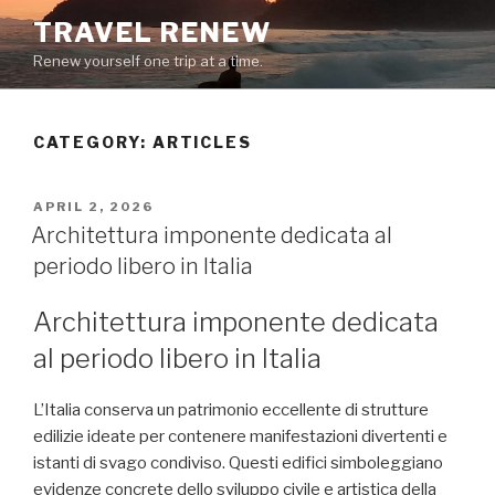
Skip
TRAVEL RENEW
to
Renew yourself one trip at a time.
content
CATEGORY: ARTICLES
POSTED
APRIL 2, 2026
ON
Architettura imponente dedicata al
periodo libero in Italia
Architettura imponente dedicata
al periodo libero in Italia
L’Italia conserva un patrimonio eccellente di strutture
edilizie ideate per contenere manifestazioni divertenti e
istanti di svago condiviso. Questi edifici simboleggiano
evidenze concrete dello sviluppo civile e artistica della