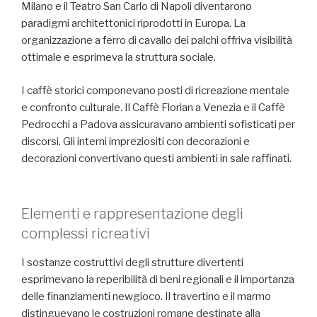
Milano e il Teatro San Carlo di Napoli diventarono
paradigmi architettonici riprodotti in Europa. La
organizzazione a ferro di cavallo dei palchi offriva visibilità
ottimale e esprimeva la struttura sociale.
I caffè storici componevano posti di ricreazione mentale
e confronto culturale. Il Caffè Florian a Venezia e il Caffè
Pedrocchi a Padova assicuravano ambienti sofisticati per
discorsi. Gli interni impreziositi con decorazioni e
decorazioni convertivano questi ambienti in sale raffinati.
Elementi e rappresentazione degli
complessi ricreativi
I sostanze costruttivi degli strutture divertenti
esprimevano la reperibilità di beni regionali e il importanza
delle finanziamenti newgioco. Il travertino e il marmo
distinguevano le costruzioni romane destinate alla