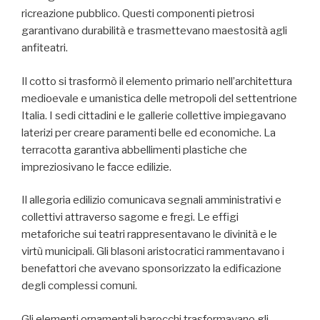
ricreazione pubblico. Questi componenti pietrosi
garantivano durabilità e trasmettevano maestosità agli
anfiteatri.
Il cotto si trasformò il elemento primario nell’architettura
medioevale e umanistica delle metropoli del settentrione
Italia. I sedi cittadini e le gallerie collettive impiegavano
laterizi per creare paramenti belle ed economiche. La
terracotta garantiva abbellimenti plastiche che
impreziosivano le facce edilizie.
Il allegoria edilizio comunicava segnali amministrativi e
collettivi attraverso sagome e fregi. Le effigi
metaforiche sui teatri rappresentavano le divinità e le
virtù municipali. Gli blasoni aristocratici rammentavano i
benefattori che avevano sponsorizzato la edificazione
degli complessi comuni.
Gli elementi ornamentali barocchi trasformavano gli