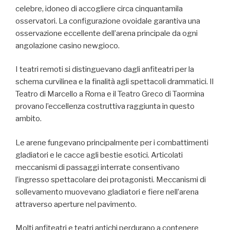
celebre, idoneo di accogliere circa cinquantamila
osservatori. La configurazione ovoidale garantiva una
osservazione eccellente dell’arena principale da ogni
angolazione casino newgioco.
I teatri remoti si distinguevano dagli anfiteatri per la
schema curvilinea e la finalità agli spettacoli drammatici. Il
Teatro di Marcello a Roma e il Teatro Greco di Taormina
provano l’eccellenza costruttiva raggiunta in questo
ambito.
Le arene fungevano principalmente per i combattimenti
gladiatori e le cacce agli bestie esotici. Articolati
meccanismi di passaggi interrate consentivano
l’ingresso spettacolare dei protagonisti. Meccanismi di
sollevamento muovevano gladiatori e fiere nell’arena
attraverso aperture nel pavimento.
Molti anfiteatri e teatri antichi perdurano a contenere