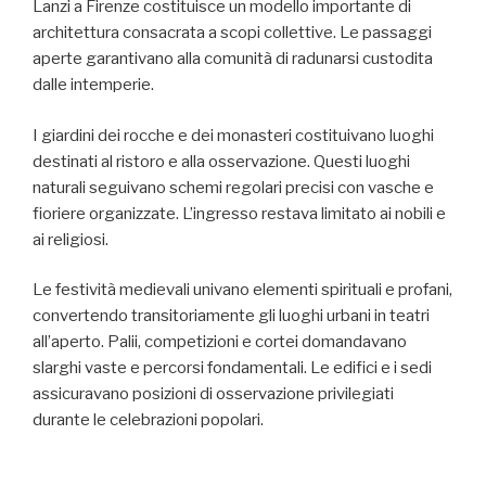
Lanzi a Firenze costituisce un modello importante di
architettura consacrata a scopi collettive. Le passaggi
aperte garantivano alla comunità di radunarsi custodita
dalle intemperie.
I giardini dei rocche e dei monasteri costituivano luoghi
destinati al ristoro e alla osservazione. Questi luoghi
naturali seguivano schemi regolari precisi con vasche e
fioriere organizzate. L’ingresso restava limitato ai nobili e
ai religiosi.
Le festività medievali univano elementi spirituali e profani,
convertendo transitoriamente gli luoghi urbani in teatri
all’aperto. Palii, competizioni e cortei domandavano
slarghi vaste e percorsi fondamentali. Le edifici e i sedi
assicuravano posizioni di osservazione privilegiati
durante le celebrazioni popolari.