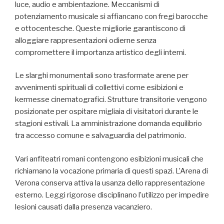
luce, audio e ambientazione. Meccanismi di
potenziamento musicale si affiancano con fregi barocche
e ottocentesche. Queste migliorie garantiscono di
alloggiare rappresentazioni odierne senza
compromettere il importanza artistico degli interni.
Le slarghi monumentali sono trasformate arene per
avvenimenti spirituali di collettivi come esibizioni e
kermesse cinematografici. Strutture transitorie vengono
posizionate per ospitare migliaia di visitatori durante le
stagioni estivali. La amministrazione domanda equilibrio
tra accesso comune e salvaguardia del patrimonio.
Vari anfiteatri romani contengono esibizioni musicali che
richiamano la vocazione primaria di questi spazi. L’Arena di
Verona conserva attiva la usanza dello rappresentazione
esterno. Leggi rigorose disciplinano l’utilizzo per impedire
lesioni causati dalla presenza vacanziero.