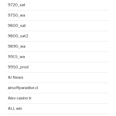
9720_sat
9750_wa
9800_sat
9800_sat2
9890_wa
9915_wa
9950_prod
AI News
airsoftparadise.cl
Alev casino tr
ALL win