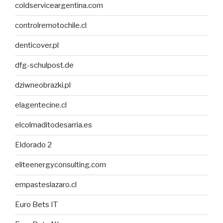
coldserviceargentina.com
controlremotochile.cl
denticover.pl
dfg-schulpost.de
dziwneobrazki.pl
elagentecine.cl
elcolmaditodesarria.es
Eldorado 2
eliteenergyconsulting.com
empasteslazaro.cl
Euro Bets IT