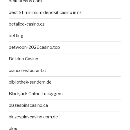
belfastcabs.com
best $1 minimum deposit casino in nz
betalice-casino.cz
betting
betwoon-2026casino.top
Betzino Casino
biancorestaurant.cl
bibliothek-sundern.de
Blackjack Online Luckygem
blazespinscasino.ca
blazespinscasino.com.de
blog