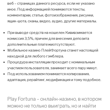
веб – страницах данного ресурса, если не указано
иное. Под информацией понимаются тексты,
комментарии, статьи, фотоизображения, рисунки,
ящик-шота, сканы, видео, аудио, другие материалы.
При выводе средств на кошелек Кививзимается
комиссия 3,5%, причем для внесения депозита
дополнительные платежиотсутствуют.
Мобильное казино ПлейФортуна станет настоящей
находкой для любого гэмблера.
Процедура инсталляции проходит с номинальным
участием пользователя, занимает всего пару минут.
Под использованием понимается копирования,
адаптация, рерайтинг, модификация и тому подобное.
Play Fortuna – онлайн-казино, в котором
можно не только выиграть, но и найти