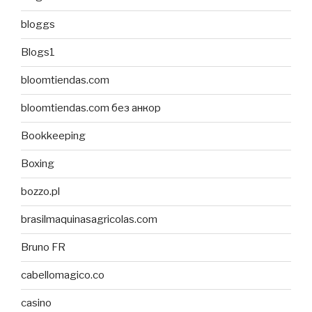
bloggs
Blogs1
bloomtiendas.com
bloomtiendas.com без анкор
Bookkeeping
Boxing
bozzo.pl
brasilmaquinasagricolas.com
Bruno FR
cabellomagico.co
casino