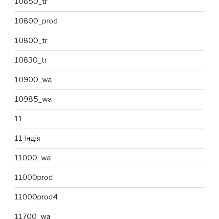
10650_tr
10800_prod
10800_tr
10830_tr
10900_wa
10985_wa
11
11 Індія
11000_wa
11000prod
11000prod4
11700_wa