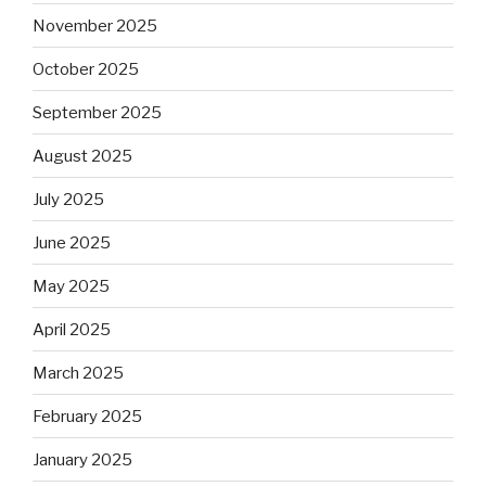
November 2025
October 2025
September 2025
August 2025
July 2025
June 2025
May 2025
April 2025
March 2025
February 2025
January 2025