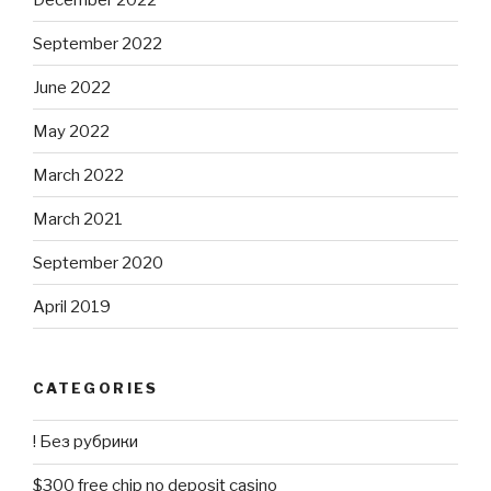
September 2022
June 2022
May 2022
March 2022
March 2021
September 2020
April 2019
CATEGORIES
! Без рубрики
$300 free chip no deposit casino