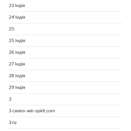
23 Індія
24 Індія
25
25 Індія
26 Індія
27 Індія
28 Індія
29 Індія
3
3 casino-win-spirit.com
3 nz