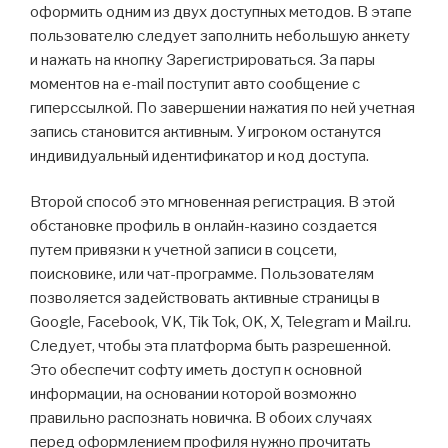
оформить одним из двух доступных методов. В этапе
пользователю следует заполнить небольшую анкету
и нажать на кнопку Зарегистрироваться. За пары
моментов на e-mail поступит авто сообщение с
гиперссылкой. По завершении нажатия по ней учетная
запись становится активным. У игроком останутся
индивидуальный идентификатор и код доступа.
Второй способ это мгновенная регистрация. В этой
обстановке профиль в онлайн-казино создается
путем привязки к учетной записи в соцсети,
поисковике, или чат-программе. Пользователям
позволяется задействовать активные страницы в
Google, Facebook, VK, Tik Tok, OK, X, Telegram и Mail.ru.
Следует, чтобы эта платформа быть разрешенной.
Это обеспечит софту иметь доступ к основной
информации, на основании которой возможно
правильно распознать новичка. В обоих случаях
перед оформлением профиля нужно прочитать