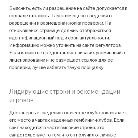
Выяснить, есть ли разрешение на сайте допускается в
подвале страницы. Там размещены сведения о
разрешении и размещена кнопка проверки. На
открывшейся странице должны отображаться
идентификационный код и срок актуальности.
Информацию можно уточнить на сайте регулятора.
Если казино не предоставляет никаких упоминаний о
лицензировании и не размещает ссылок для ее
проверки, лучше избегать такую площадку.
Лидирующие строки и рекомендации
игроков
Достоверные сведения о качестве клуба показывает
его место в чартах надежных гемблинг-клубов. Если
сайт находится в чарте высокие строки, это
свидетельствует о том, что он получил отличные