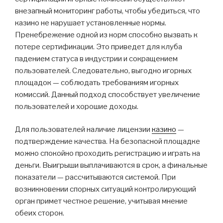
внезапный мониторинг работы, чтобы убедиться, что
казино не нарушает установленные нормы.
Пренебрежение одной из норм способно вызвать к
потере сертификации. Это приведет для клуба
падением статуса в индустрии и сокращением
пользователей. Следовательно, выгодно игорных
площадок — соблюдать требованиям игорных
комиссий. Данный подход способствует увеличение
пользователей и хорошие доходы.
Для пользователей наличие лицензии
казино
—
подтверждение качества. На безопасной площадке
можно спокойно проходить регистрацию и играть на
деньги. Выигрыши выплачиваются в срок, а финальные
показатели — рассчитываются системой. При
возникновении спорных ситуаций контролирующий
орган примет честное решение, учитывая мнение
обеих сторон.