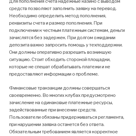
Для пополнения счета надежные казино с выводом
средств позволяют заполнить заявку на перевод.
Необходимо определить метод пополнения,
реквизиты счета и размер пополнения. При
подключении к честным платежным системам, деньги
зачислятся без задержек. При долгом ожидании
депозита важно запросить помощь у техподдержки.
Они должны оперативно разрешить возникшую
ситуацию. Стоит обходить стороной площадки,
которые не спешат обрабатывать платежи и не
предоставляют информации о проблеме.
Финансовые транзакции должны совершаться
своевременно. Во многих клубах предусмотрено
зачисление на одинаковые платежные ресурсы,
задействованные при внесении средств.
Пользователи обязаны придерживаться регламента,
при нарушении заявка останется без ответа.
Обязательным требованием является корректное