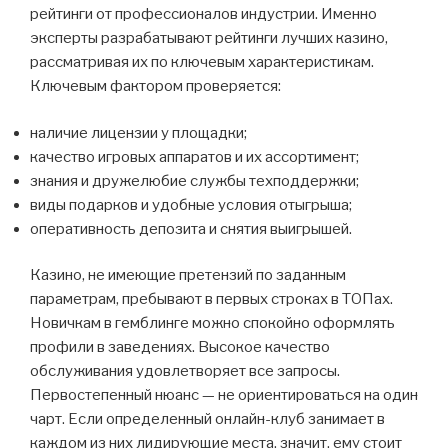
рейтинги от профессионалов индустрии. Именно
эксперты разрабатывают рейтинги лучших казино,
рассматривая их по ключевым характеристикам.
Ключевым фактором проверяется:
наличие лицензии у площадки;
качество игровых аппаратов и их ассортимент;
знания и дружелюбие службы техподдержки;
виды подарков и удобные условия отыгрыша;
оперативность депозита и снятия выигрышей.
Казино, не имеющие претензий по заданным
параметрам, пребывают в первых строках в ТОПах.
Новичкам в гемблинге можно спокойно оформлять
профили в заведениях. Высокое качество
обслуживания удовлетворяет все запросы.
Первостепенный нюанс — не ориентироваться на один
чарт. Если определенный онлайн-клуб занимает в
каждом из них лидирующие места, значит, ему стоит