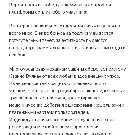
Вероятность на победу максимального трофея
платформы есть у любого участника.
В интернет казино играют десятки тысяч игроков из
всего мира. В виде бонуса за подписку выдается
вступительный пакет, за активность выдаются
награды программы лояльности, активны промокоды и
кешбэк.
Многоуровневая механизм защиты оберегает систему
Казино Вулкан от всех любых видов внешних угроз.
Нынешний система защиты от мошенничества
управляет каждые операции, прекращает идентичные
транзакционные действия, предотвращает
мошеннические действия с цифровыми кошельками и
платежными картами пользователей.
Индивидуальная информация, полученная в ходе
регистрации учетной записи и проведения
идентификации, рассматривается как приватной.