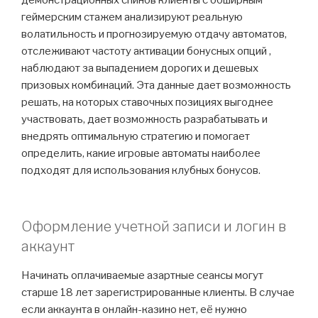
демонстрационных спинов клиенты с обширным
геймерским стажем анализируют реальную
волатильность и прогнозируемую отдачу автоматов,
отслеживают частоту активации бонусных опций ,
наблюдают за выпадением дорогих и дешевых
призовых комбинаций. Эта данные дает возможность
решать, на которых ставочных позициях выгоднее
участвовать, дает возможность разрабатывать и
внедрять оптимальную стратегию и помогает
определить, какие игровые автоматы наиболее
подходят для использования клубных бонусов.
Оформление учетной записи и логин в
аккаунт
Начинать оплачиваемые азартные сеансы могут
старше 18 лет зарегистрированные клиенты. В случае
если аккаунта в онлайн-казино нет, её нужно