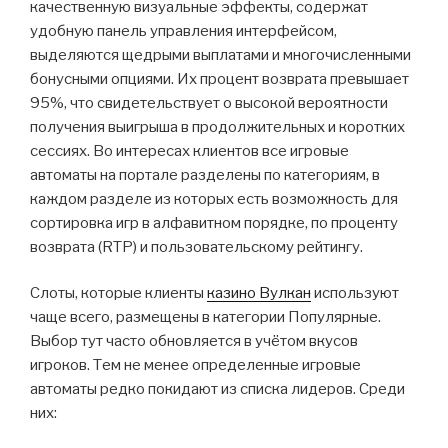
качественную визуальные эффекты, содержат
удобную панель управления интерфейсом,
выделяются щедрыми выплатами и многочисленными
бонусными опциями. Их процент возврата превышает
95%, что свидетельствует о высокой вероятности
получения выигрыша в продолжительных и коротких
сессиях. Во интересах клиентов все игровые
автоматы на портале разделены по категориям, в
каждом разделе из которых есть возможность для
сортировка игр в алфавитном порядке, по проценту
возврата (RTP) и пользовательскому рейтингу.
Слоты, которые клиенты
казино Вулкан
используют
чаще всего, размещены в категории Популярные.
Выбор тут часто обновляется в учётом вкусов
игроков. Тем не менее определенные игровые
автоматы редко покидают из списка лидеров. Среди
них: