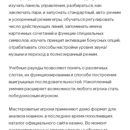
изучать панель управления, разбираться, как
заключать пари, и запускать стандартный, авто-режим
и ускоренный режим игры, обучаться регулировать
число действующих линий, запоминать имена
картежных сочетаний и функции специальных
символов, изучать принцип активации бонусных опций,
отрабатывать способы настройки уровня звука/
музыки и переход в полноэкранный режим.
Учебные раунды позволяют понять о различных
слотах, их функционировании и способе построения
выигрышных последовательностей. Накопленный
умения расширяет возможности любого игрока стать
победоносным игроком.
Мастеровитые игроки применяют демо формат для
анализа новинок, в последнее время пополнивших
каталог официального сайта казино. Во момент