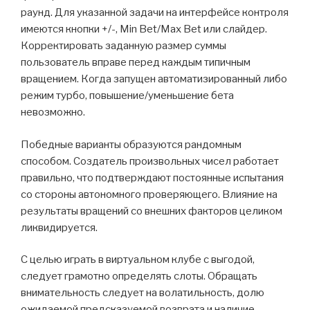
раунд. Для указанной задачи на интерфейсе контроля
имеются кнопки +/-, Min Bet/Max Bet или слайдер.
Корректировать заданную размер суммы
пользователь вправе перед каждым типичным
вращением. Когда запущен автоматизированный либо
режим турбо, повышение/уменьшение бета
невозможно.
Победные варианты образуются рандомным
способом. Создатель произвольных чисел работает
правильно, что подтверждают постоянные испытания
со стороны автономного проверяющего. Влияние на
результаты вращений со внешних факторов целиком
ликвидируется.
С целью играть в виртуальном клубе с выгодой,
следует грамотно определять слоты. Обращать
внимательность следует на волатильность, долю
ожидаемой предсказуемой возврата и наличие