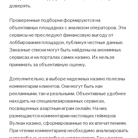
доверять.
Проверенные подборки формируются на
объективных площадках с анализом операторов. Эти
сервисы не преследуют финансовую выгоду от
лоббирования площадок, публикуя честные данные.
Заказные списки могут быть найдены на анонимных
сервисах и на порталах самих казино. Их нельзя
принимать за объективную оценку.
Дополнительно, в выборе надежных казино полезны
комментарии клиентов. Они могут быть как
рекламными, так и реальными. Объективные удобнее
находить на специализированных сервисах,
посвященных азартным играм онлайн. На них
размещаются комментарии настоящих геймеров
Вулкан казино, сформированные по их впечатлениям.
При чтении комментариев необходимо анализировать