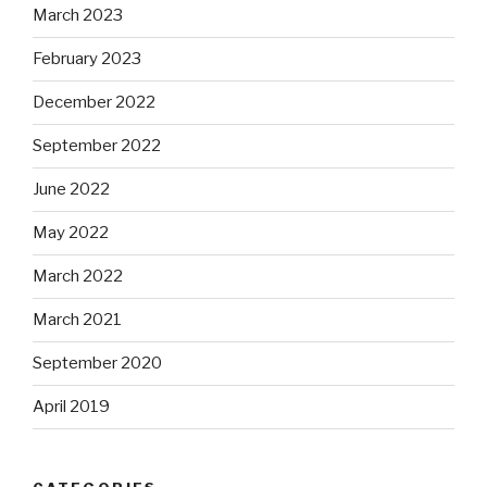
March 2023
February 2023
December 2022
September 2022
June 2022
May 2022
March 2022
March 2021
September 2020
April 2019