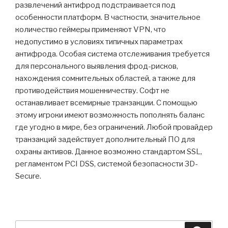
развлечений антифрод подстраивается под
особенности платформ. В частности, значительное
количество геймеры применяют VPN, что
недопустимо в условиях типичных параметрах
антифрода. Особая система отслеживания требуется
для персонального выявления фрод-рисков,
нахождения сомнительных областей, а также для
противодействия мошенничеству. Софт не
останавливает всемирные транзакции. С помощью
этому игроки имеют возможность пополнять баланс
где угодно в мире, без ограничений. Любой провайдер
транзакций задействует дополнительный ПО для
охраны активов. Данное возможно стандартом SSL,
регламентом PCI DSS, системой безопасности 3D-
Secure.
Search