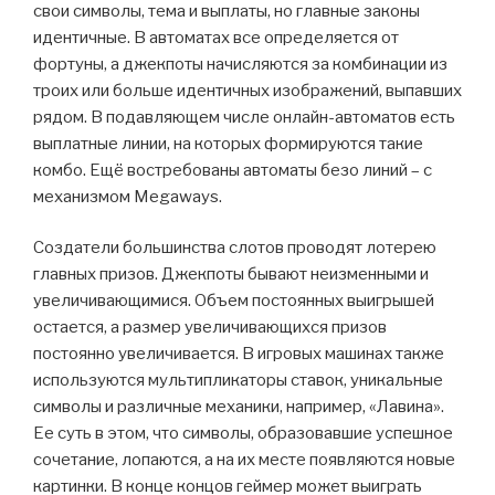
свои символы, тема и выплаты, но главные законы
идентичные. В автоматах все определяется от
фортуны, а джекпоты начисляются за комбинации из
троих или больше идентичных изображений, выпавших
рядом. В подавляющем числе онлайн-автоматов есть
выплатные линии, на которых формируются такие
комбо. Ещё востребованы автоматы безо линий – с
механизмом Megaways.
Создатели большинства слотов проводят лотерею
главных призов. Джекпоты бывают неизменными и
увеличивающимися. Объем постоянных выигрышей
остается, а размер увеличивающихся призов
постоянно увеличивается. В игровых машинах также
используются мультипликаторы ставок, уникальные
символы и различные механики, например, «Лавина».
Ее суть в этом, что символы, образовавшие успешное
сочетание, лопаются, а на их месте появляются новые
картинки. В конце концов геймер может выиграть