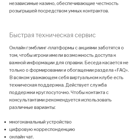
независимые казино, обеспечивающие честность
розыгрышей посредством умных контрактов.
Быстрая техническая сервис
Онлайн гэмблинг-платформы с акциями заботятся о
том, чтобы игроки имели возможность доступа к
важной информации для справки. Беседа касается не
только о формировании и обогащении раздела «FAQ».
В всяком уважающем себя виртуальном клубе есть
техническая поддержка. Действует служба
поддержки круглосуточно. Чтобы контакта с
консультантами рекомендуется использовать
различные варианты:
многоканальный устройство
цифровую корреспонденцию
онлайн чат.