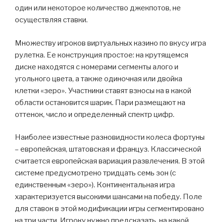
один или некоторое количество джекпотов, не
осуществляя ставки.
Множеству игроков виртуальных казино по вкусу игра
рулетка. Ее конструкция простое: на крутящемся
диске находятся с номерами сегменты алого и
угольного цвета, а также одиночная или двойка
клетки «зеро». Участники ставят взносы на в какой
области остановится шарик. Пари размещают на
оттенок, число и определенный спектр цифр.
Наиболее известные разновидности колеса фортуны
– европейская, штатовская и француз. Классической
считается европейская вариация развлечения. В этой
системе предусмотрено тридцать семь зон (с
единственным «зеро»). Континентальная игра
характеризуется высокими шансами на победу. Поле
для ставок в этой модификации игры сегментировано
на три части. Игроку нужно предсказать, на какой