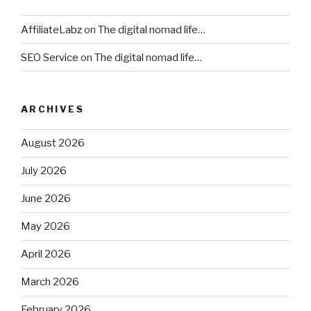
AffiliateLabz
on
The digital nomad life…
SEO Service
on
The digital nomad life…
ARCHIVES
August 2026
July 2026
June 2026
May 2026
April 2026
March 2026
February 2026