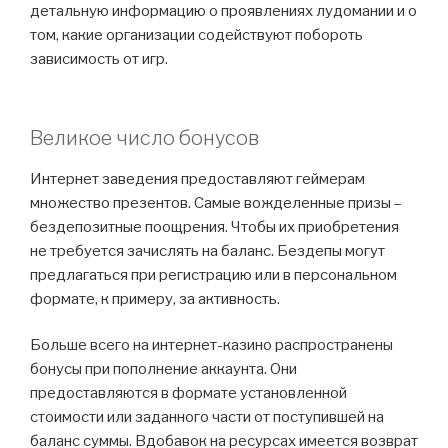
детальную информацию о проявлениях лудомании и о
том, какие организации содействуют побороть
зависимость от игр.
Великое число бонусов
Интернет заведения предоставляют геймерам
множество презентов. Самые вожделенные призы –
бездепозитные поощрения. Чтобы их приобретения
не требуется зачислять на баланс. Бездепы могут
предлагаться при регистрацию или в персональном
формате, к примеру, за активность.
Больше всего на интернет-казино распространены
бонусы при пополнение аккаунта. Они
предоставляются в формате установленной
стоимости или заданного части от поступившей на
баланс суммы. Вдобавок на ресурсах имеется возврат