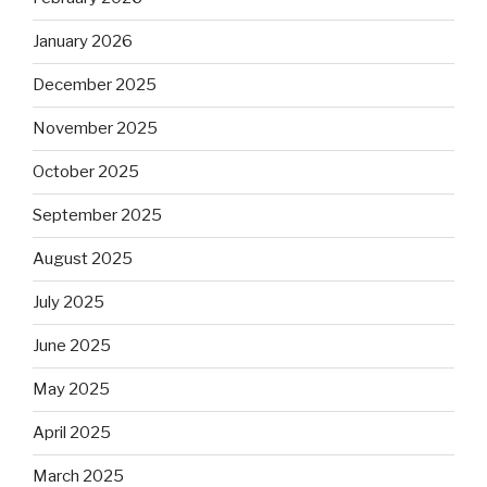
January 2026
December 2025
November 2025
October 2025
September 2025
August 2025
July 2025
June 2025
May 2025
April 2025
March 2025