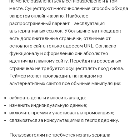
не менее развлекаться в сети разрешено и в том
месте. Существуют многочисленные способы обхода
запретов онлайн-казино. Наиболее
распространенный вариант – эксплуатация
альтернативных ссылок. У большинства площадок
есть дополнительные странички, отличные от
основного сайта только адресом URL. Согласно
функционалу и оформлению они абсолютно
идентичны главному сайту. Перейдя на резервных
страничках не требуется осуществлять вход снова.
Геймер может производить на каждом из
альтернативных сайтов все обычные манипуляции:
забирать деньги и вносить вклады;
изменить индивидуальную данные;
включить премии и участвовать в промоакциях;
связываться за консультациями в техподдержку.
Пользователям не требуется искать зеркала