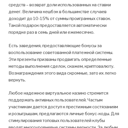
средств – возврат доли использованных на ставки
денег. Величина кешбэк в большинстве случаев
доходит до 10-15% от суммы проигранных ставок.
Такой подарок предоставляется автоматически
порядке раз в семь дней или ежемесячно.
Есть заведения, предоставляющие бонусы за
воспользование советованной платежной системы.
Эти презенты призваны продвигать определенные
методы выполнения сделок, скажем, криптовалюту.
Вознаграждения этого вида скромные, зато их легко
вернуть.
Любое надежное виртуальное казино стремится
поддержать активных пользователей. Частым
участникам дается доступ к престижным состязаниям
и розыгрышам, предлагаются личные бонус-коды. Для
стимулирования топовых пользователей клубы
вводят многоуровневые системы верности. За любым