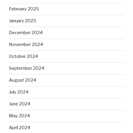
February 2025
January 2025
December 2024
November 2024
October 2024
September 2024
August 2024
July 2024
June 2024
May 2024
April 2024