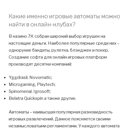
Какие именно игровые автоматы можно
найти в онлайн-клубах?
В казино 7К собран широкий выбор игрушек на
настоящие деньги. Наиболее популярные среди них –
однорукие бандиты, рулетка, блэкджек и покер.
Создание софта для онлайн игровых платформ
производят десятки компаний:
Yggdrasil, Novomatic;
Microgaming, Playtech;
Spinomenal, Igrosoft;
Belatra Quickspin а также другие.
Автоматы – наивысшая популярная разновидность
игровых развлечений. Данное поясняется своими
незамысловатыми регламентами. У каждого автомата