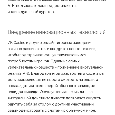
VIP-пользователем предоставляется
индивидуальный куратор.
Внедрение инновационных технологий
7K Casino и другие онлайн-игорные заведения
активно развиваются и внедряют новые техники,
чтобы подстраиваться к увеличивающимся
потребностям игроков. Одним из самых
увлекательных новшеств – применение виртуальной
реалий (VR). Благодаря этой разработки в ходе игры
есть возможность не просто смотреть на экран, а
наслаждаться атмосферой обычного казино, не
покидая жилище. Эксплуатация каски или глаз
виртуальной действительности позволяет ощутить
ощутить себя за столом с другими участниками,
взаимодействовать с слотами в объемном мире.