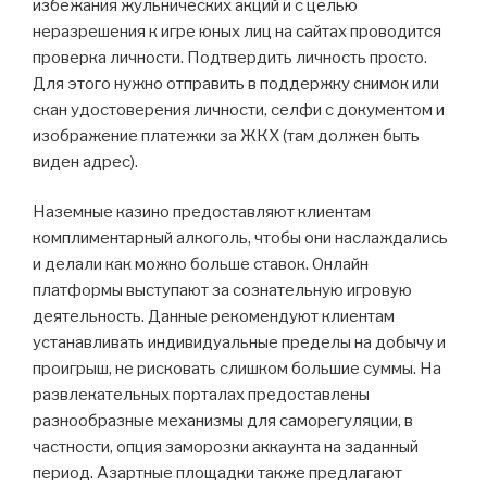
избежания жульнических акций и с целью
неразрешения к игре юных лиц на сайтах проводится
проверка личности. Подтвердить личность просто.
Для этого нужно отправить в поддержку снимок или
скан удостоверения личности, селфи с документом и
изображение платежки за ЖКХ (там должен быть
виден адрес).
Наземные казино предоставляют клиентам
комплиментарный алкоголь, чтобы они наслаждались
и делали как можно больше ставок. Онлайн
платформы выступают за сознательную игровую
деятельность. Данные рекомендуют клиентам
устанавливать индивидуальные пределы на добычу и
проигрыш, не рисковать слишком большие суммы. На
развлекательных порталах предоставлены
разнообразные механизмы для саморегуляции, в
частности, опция заморозки аккаунта на заданный
период. Азартные площадки также предлагают