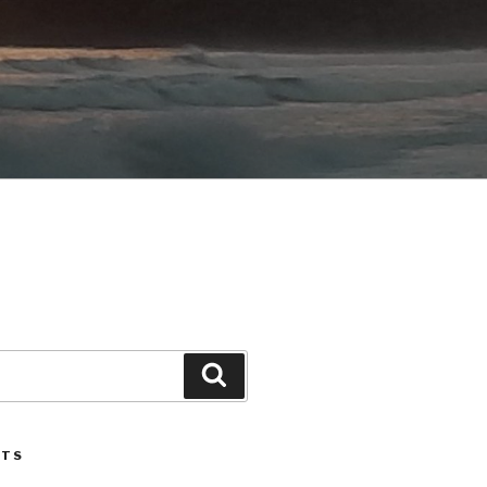
Search
STS