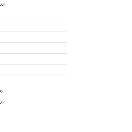
23
22
22