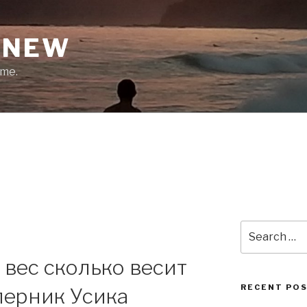
ENEW
ime.
Search
for:
 вес сколько весит
RECENT PO
ерник Усика