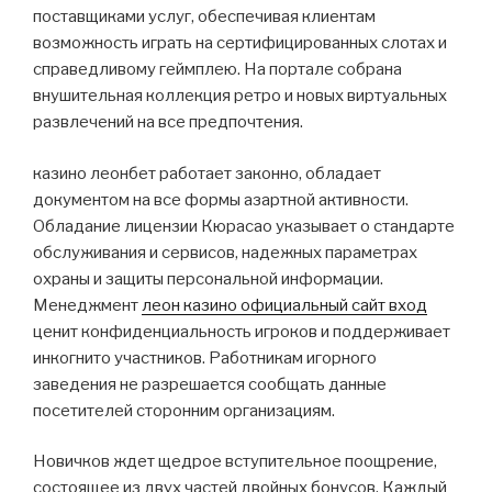
поставщиками услуг, обеспечивая клиентам
возможность играть на сертифицированных слотах и
справедливому геймплею. На портале собрана
внушительная коллекция ретро и новых виртуальных
развлечений на все предпочтения.
казино леонбет работает законно, обладает
документом на все формы азартной активности.
Обладание лицензии Кюрасао указывает о стандарте
обслуживания и сервисов, надежных параметрах
охраны и защиты персональной информации.
Менеджмент
леон казино официальный сайт вход
ценит конфиденциальность игроков и поддерживает
инкогнито участников. Работникам игорного
заведения не разрешается сообщать данные
посетителей сторонним организациям.
Новичков ждет щедрое вступительное поощрение,
состоящее из двух частей двойных бонусов. Каждый