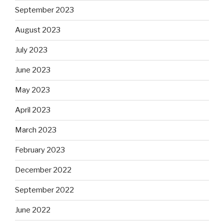
September 2023
August 2023
July 2023
June 2023
May 2023
April 2023
March 2023
February 2023
December 2022
September 2022
June 2022