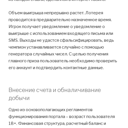
Объем выигрыша непрерывно растет. Лотерея
проводится в предварительно назначенное время.
Игрок получает уведомление о уведомление о
выигрыше с использованием входящего письма или
SMS. Выходы не удастся сфальсифицировать, ведь
чемпион устанавливается случайно с помощью
генератора случайных чисел. С целью получения
главного приза пользователь необходимо проверить
его аккаунт и подтвердить контактные данные.
Внесение счета и обналичивание
добычи
Одно из основополагающих регламентов
функционирования портала – возраст пользователя
18+. Финансовая структура, расчетный баланс и