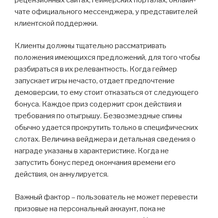
чате официального мессенджера, у представителей
клиентской поддержки.
Клиенты должны тщательно рассматривать
положения имеющихся предложений, для того чтобы
разбираться в их релевантность. Когда геймер
запускает игры нечасто, отдает предпочтение
демоверсии, то ему стоит отказаться от следующего
бонуса. Каждое приз содержит срок действия и
требования по отыгрышу. Безвозмездные спины
обычно удается прокрутить только в специфических
слотах. Величина вейджера и детальная сведения о
награде указаны в характеристике. Когда не
запустить бонус перед окончания времени его
действия, он аннулируется.
Важный фактор – пользователь не может перевести
призовые на персональный аккаунт, пока не