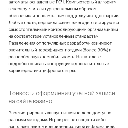
автоматы, оснащенные ГСЧ. Компьютерный алгоритм
генерирует итоги тура рандомным образом,
обеспечивая невозможным подделку исходов партии.
Любые слоты, первоклассные, ежегодно тестируются
самостоятельными контролирующими организациями
на соответствие установленным стандартам.
Развлечения от популярных разработчиков имеют
значительный коэффициент отдачи (более 90%) и
разнообразную нестабильность. На каталоге
подробно описаны инструкции и дополнительные
характеристики цифрового игры.
Тонкости оформления учетной записи
на сайте казино
Зарегистрировать аккаунт в казино леон доступно
разными методами. Игрок решает соцсети либо
заполняет анкету конфиденциальной информацией.