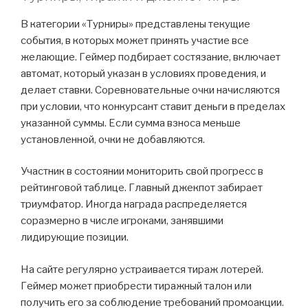
В категории «Турниры» представлены текущие
события, в которых может принять участие все
желающие. Геймер подбирает состязание, включает
автомат, который указан в условиях проведения, и
делает ставки. Соревновательные очки начисляются
при условии, что конкурсант ставит деньги в пределах
указанной суммы. Если сумма взноса меньше
установленной, очки не добавляются.
Участник в состоянии мониторить свой прогресс в
рейтинговой таблице. Главный джекпот забирает
триумфатор. Иногда награда распределяется
соразмерно в числе игроками, занявшими
лидирующие позиции.
На сайте регулярно устраивается тираж лотерей.
Геймер может приобрести тиражный талон или
получить его за соблюдение требований промоакции.