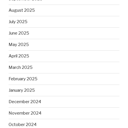
August 2025
July 2025
June 2025
May 2025
April 2025
March 2025
February 2025
January 2025
December 2024
November 2024
October 2024