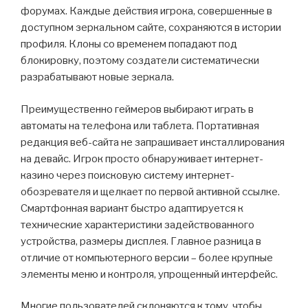
форумах. Каждые действия игрока, совершенные в
доступном зеркальном сайте, сохраняются в истории
профиля. Клоны со временем попадают под
блокировку, поэтому создатели систематически
разрабатывают новые зеркала.
Преимущественно геймеров выбирают играть в
автоматы на телефона или таблета. Портативная
редакция веб-сайта не запрашивает инсталлирования
на девайс. Игрок просто обнаруживает интернет-
казино через поисковую систему интернет-
обозревателя и щелкает по первой активной ссылке.
Смартфонная вариант быстро адаптируется к
технические характеристики задействованного
устройства, размеры дисплея. Главное разница в
отличие от компьютерного версии – более крупные
элементы меню и контроля, упрощенный интерфейс.
Многие пользователей склоняются к тому, чтобы