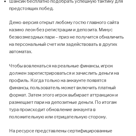
Шансик бесплатно подобрать успешную тактику для
предстоящих побед.
Демо-версия открыт любому гостю главного сайта
казино леон без регистрации и депозита. Минус
безвозмездных пари – приз не получится обналичить
на персональный счет или задействовать в других
автоматах.
Чтобы вовлекаться на реальные финансы, игрок
должен зарегистрироваться и зачислить деньги на
профиль. Когда только на аккаунте появятся
финансы, пользователь может включить платный
формат. Затем этого игрок выбирает аттракцион и
размещает пари на депозитные деньги. По итогам
тура происходит обновление аккаунта в
положительную или отрицательную сторону.
На ресурсе представлены сертифицированные