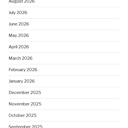
August 2026
July 2026
June 2026
May 2026
April 2026
March 2026
February 2026
January 2026
December 2025
November 2025
October 2025
September 2025