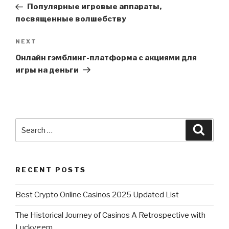
Post
Популярные игровые аппараты,
посвященные волшебству
NEXT
Next
Post
Онлайн гэмблинг-платформа с акциями для
игры на деньги
Search
Searc
for:
RECENT POSTS
Best Crypto Online Casinos 2025 Updated List
The Historical Journey of Casinos A Retrospective with
Luckygem