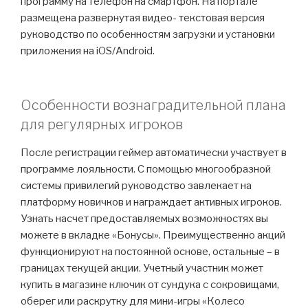
программу на телефон на смартфон. На портале
размещена развернутая видео- текстовая версия
руководство по особенностям загрузки и установки
приложения на iOS/Android.
Особенности вознаградительной плана
для регулярных игроков
После регистрации геймер автоматически участвует в
программе лояльности. С помощью многообразной
системы привилегий руководство завлекает на
платформу новичков и награждает активных игроков.
Узнать насчет предоставляемых возможностях вы
можете в вкладке «Бонусы». Преимущественно акций
функционируют на постоянной основе, остальные – в
границах текущей акции. Учетный участник может
купить в магазине ключик от сундука с сокровищами,
оберег или раскрутку для мини-игры «Колесо