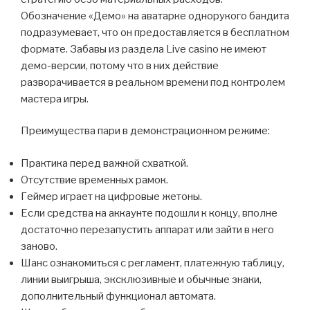
Обозначение «Демо» на аватарке однорукого бандита
подразумевает, что он предоставляется в бесплатном
формате. Забавы из раздела Live casino не имеют
демо-версии, потому что в них действие
разворачивается в реальном времени под контролем
мастера игры.
Преимущества пари в демонстрационном режиме:
Практика перед важной схваткой.
Отсутствие временных рамок.
Геймер играет на цифровые жетоны.
Если средства на аккаунте подошли к концу, вполне
достаточно перезапустить аппарат или зайти в него
заново.
Шанс ознакомиться с регламент, платежную таблицу,
линии выигрыша, эксклюзивные и обычные знаки,
дополнительный функционал автомата.