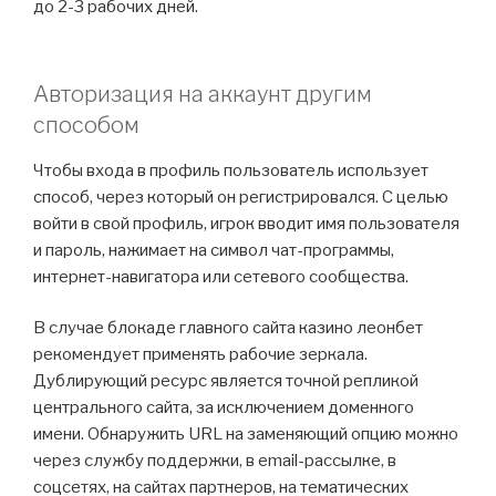
до 2-3 рабочих дней.
Авторизация на аккаунт другим
способом
Чтобы входа в профиль пользователь использует
способ, через который он регистрировался. С целью
войти в свой профиль, игрок вводит имя пользователя
и пароль, нажимает на символ чат-программы,
интернет-навигатора или сетевого сообщества.
В случае блокаде главного сайта казино леонбет
рекомендует применять рабочие зеркала.
Дублирующий ресурс является точной репликой
центрального сайта, за исключением доменного
имени. Обнаружить URL на заменяющий опцию можно
через службу поддержки, в email-рассылке, в
соцсетях, на сайтах партнеров, на тематических