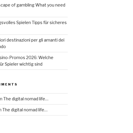
dscape of gambling What you need
volles Spielen Tipps für sicheres
iori destinazioni per gli amanti dei
ndo
sino-Promos 2026: Welche
r Spieler wichtig sind
MMENTS
n
The digital nomad life…
n
The digital nomad life…