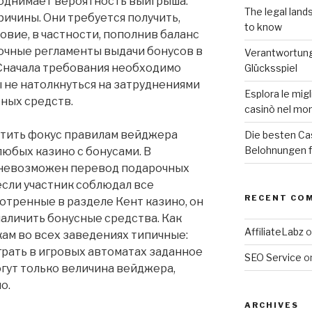
поднимает вероятность выигрыша.
The legal lan
ичины. Они требуется получить,
to know
вие, в частности, пополнив баланс
Точные регламенты выдачи бонусов в
Verantwortungs
 Сначала требования необходимо
Glücksspiel
ы не натолкнуться на затруднениями
Esplora le migl
ных средств.
casinò nel mo
тить фокус правилам вейджера
Die besten Ca
Belohnungen fü
любых казино с бонусами. В
 невозможен перевод подарочных
 если участник соблюдал все
RECENT CO
отренные в разделе Кент казино, он
наличить бонусные средства. Как
AffiliateLabz
o
кам во всех заведениях типичные:
рать в игровых автоматах заданное
SEO Service
o
огут только величина вейджера,
о.
ARCHIVES