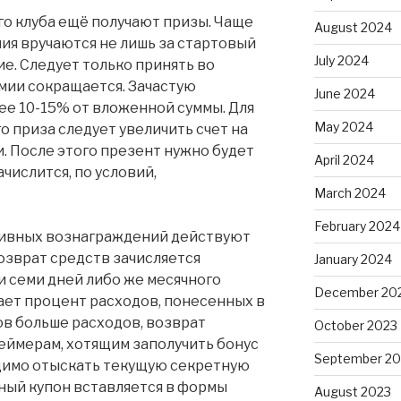
го клуба ещё получают призы. Чаще
August 2024
ия вручаются не лишь за стартовый
July 2024
ие. Следует только принять во
мии сокращается. Зачастую
June 2024
ее 10-15% от вложенной суммы. Для
May 2024
 приза следует увеличить счет на
и. После этого презент нужно будет
April 2024
числится, по условий,
March 2024
February 2024
тивных вознаграждений действуют
озврат средств зачисляется
January 2024
и семи дней либо же месячного
December 20
ает процент расходов, понесенных в
ов больше расходов, возврат
October 2023
еймерам, хотящим заполучить бонус
September 20
одимо отыскать текущую секретную
ный купон вставляется в формы
August 2023