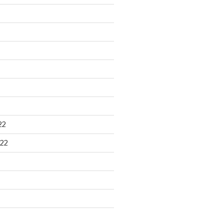
22
22