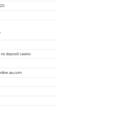
020
S
 no deposit casino
online-au.com