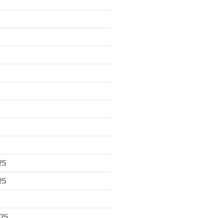
25
25
025