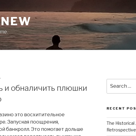
ENEW
ime.
T
Search
ть и обналичить плюшки
for:
о
RECENT PO
азино это восхитительное
ре. Запуская поощрения,
The Historical
й банкролл. Это помогает дольше
Retrospective